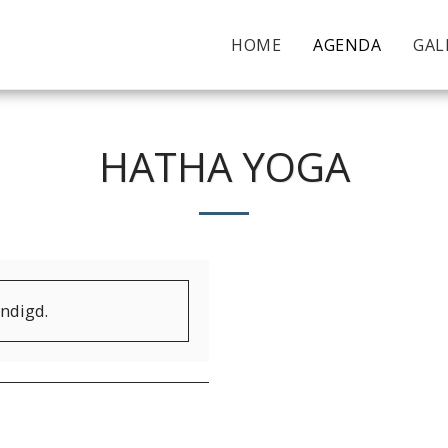
HOME
AGENDA
GAL
HATHA YOGA
indigd.