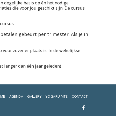
n degelijke basis op én het nodige
ties die voor jou geschikt zijn. De cursus
scursus.
 betalen gebeurt per trimester. Als je in
 voor zover er plaats is. In de wekelijkse
iet langer dan één jaar geleden)
ME
AGENDA
GALLERY
YOGARUIMTE
CONTACT