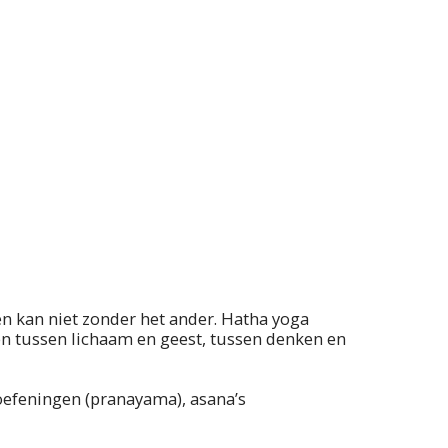
n kan niet zonder het ander. Hatha yoga
en tussen lichaam en geest, tussen denken en
oefeningen (pranayama), asana’s