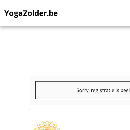
YogaZolder.be
Sorry, registratie is beë